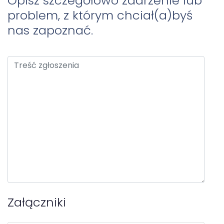
Opisz szczegółowo zdarzenie lub
problem, z którym chciał(a)byś
nas zapoznać.
Treść zgłoszenia
Załączniki