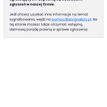
zgłoszeń w naszej firmie.
Jeśli chcesz uzyskać inne informacje na temat
(otwiera 
sygnalizowania, wejdź na
pomocdlasygnalisty.pl
. Na
tej stronie możesz także otrzymać wstępną,
darmową poradę prawną w sprawie zgłoszenia.