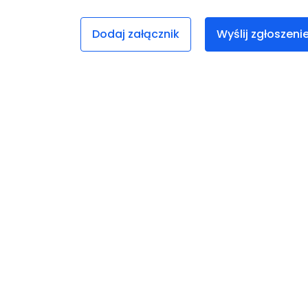
Dodaj załącznik
Wyślij zgłoszeni