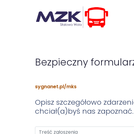
Bezpieczny formular
sygnanet.pl/mks
Opisz szczegółowo zdarzeni
chciał(a)byś nas zapoznać.
Treść zgłoszenia