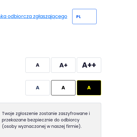
nka odbiorcza zgłaszającego
A++
A+
A
A
A
A
Twoje zgłoszenie zostanie zaszyfrowane i
przekazane bezpiecznie do odbiorcy
(osoby wyznaczonej w naszej firmie).