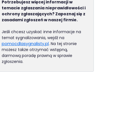
Potrzebujesz więcej informacji w
temacie zgłaszania nieprawidłowości i
ochrony zgłaszających? Zapoznaj się z
zasadami zgłoszeń w naszej firmie.
Jeśli chcesz uzyskać inne informacje na
temat sygnalizowania, wejdź na
(otwiera się w nowej karcie)
pomocdlasygnalisty.pl
. Na tej stronie
możesz także otrzymać wstępną,
darmową poradę prawną w sprawie
zgłoszenia.